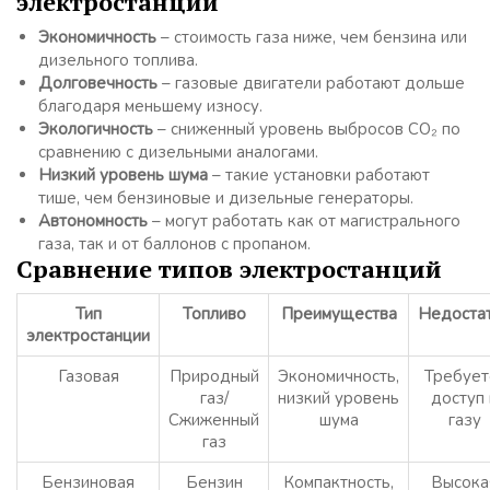
электростанций
Экономичность
– стоимость газа ниже, чем бензина или
дизельного топлива.
Долговечность
– газовые двигатели работают дольше
благодаря меньшему износу.
Экологичность
– сниженный уровень выбросов CO₂ по
сравнению с дизельными аналогами.
Низкий уровень шума
– такие установки работают
тише, чем бензиновые и дизельные генераторы.
Автономность
– могут работать как от магистрального
газа, так и от баллонов с пропаном.
Сравнение типов электростанций
Тип
Топливо
Преимущества
Недоста
электростанции
Газовая
Природный
Экономичность,
Требует
газ/
низкий уровень
доступ 
Сжиженный
шума
газу
газ
Бензиновая
Бензин
Компактность,
Высока