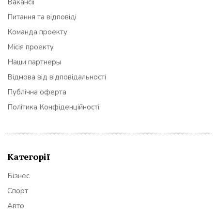
Вакансії
Питання та відповіді
Команда проекту
Місія проекту
Наши партнеры
Відмова від відповідальності
Публічна оферта
Політика Конфіденційності
Категорії
Бізнес
Спорт
Авто