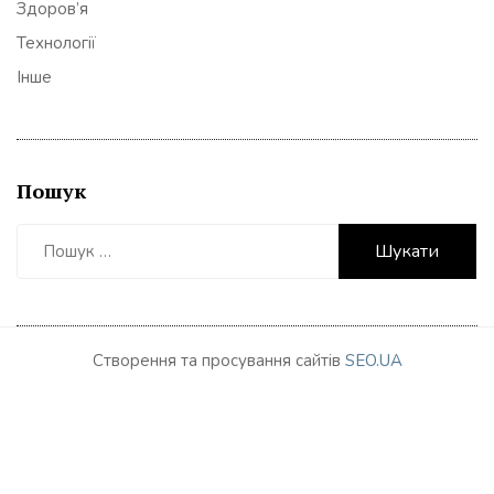
Здоров’я
Технології
Інше
Пошук
Пошук:
Створення та просування сайтів
SEO.UA