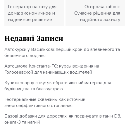
записів
Генератор на газу для
Огорожа габіон:
дома: экономичное и
Сучасне рішення для
надежное решение
надійного захисту
Недавні Записи
Автокурси у Василькові: перший крок до впевненого та
безпечного водіння
Автошкола Константа-ГС: курсы вождения на
Голосеевской для начинающих водителей
Купити зварну сітку: як обрати якісний матеріал для
будівництва та благоустрою
Геотермальные скважины как источник
энергоэффективного отопления
Базові добавки для дорослих: як поєднувати вітамін D3,
омега-3 та магній