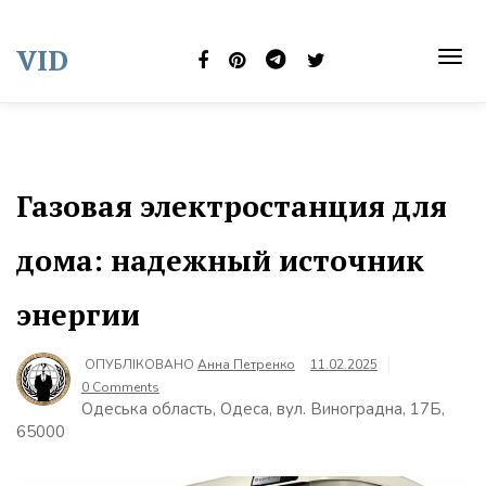
Skip
to
VID
content
TOG
NAVI
Газовая электростанция для
дома: надежный источник
энергии
ОПУБЛІКОВАНО
Анна Петренко
11.02.2025
0 Comments
Одеська область, Одеса, вул. Виноградна, 17Б,
65000