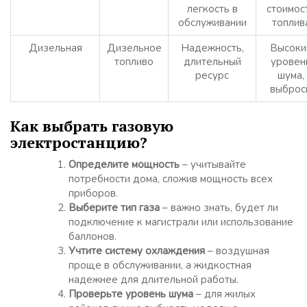
легкость в
стоимос
обслуживании
топлив
Дизельная
Дизельное
Надежность,
Высоки
топливо
длительный
уровен
ресурс
шума,
выброс
Как выбрать газовую
электростанцию?
Определите мощность
– учитывайте
потребности дома, сложив мощность всех
приборов.
Выберите тип газа
– важно знать, будет ли
подключение к магистрали или использование
баллонов.
Учтите систему охлаждения
– воздушная
проще в обслуживании, а жидкостная
надежнее для длительной работы.
Проверьте уровень шума
– для жилых