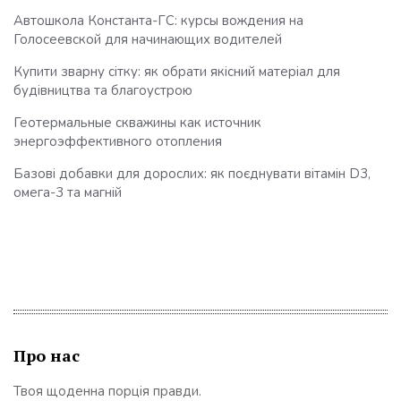
Автошкола Константа-ГС: курсы вождения на
Голосеевской для начинающих водителей
Купити зварну сітку: як обрати якісний матеріал для
будівництва та благоустрою
Геотермальные скважины как источник
энергоэффективного отопления
Базові добавки для дорослих: як поєднувати вітамін D3,
омега-3 та магній
Про нас
Твоя щоденна порція правди.