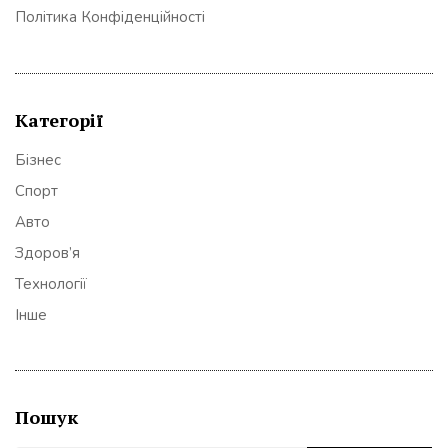
Політика Конфіденційності
Категорії
Бізнес
Спорт
Авто
Здоров’я
Технології
Інше
Пошук