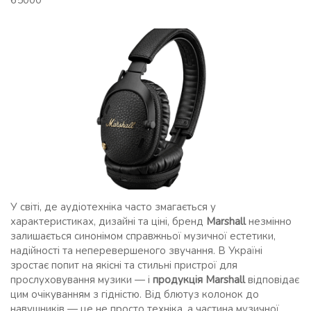
65000
У світі, де аудіотехніка часто змагається у
характеристиках, дизайні та ціні, бренд
Marshall
незмінно
залишається синонімом справжньої музичної естетики,
надійності та неперевершеного звучання. В Україні
зростає попит на якісні та стильні пристрої для
прослуховування музики — і
продукція Marshall
відповідає
цим очікуванням з гідністю. Від блютуз колонок до
навушників — це не просто техніка, а частина музичної