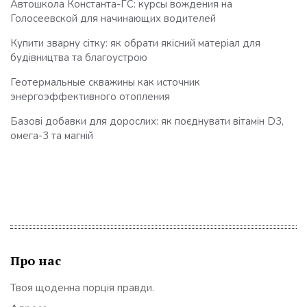
Автошкола Константа-ГС: курсы вождения на
Голосеевской для начинающих водителей
Купити зварну сітку: як обрати якісний матеріал для
будівництва та благоустрою
Геотермальные скважины как источник
энергоэффективного отопления
Базові добавки для дорослих: як поєднувати вітамін D3,
омега-3 та магній
Про нас
Твоя щоденна порція правди.