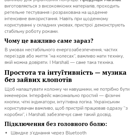
виготовляється з високоякісних матеріалів, проходить
ретельне тестування і розрахована на щоденне
інтенсивне використання. Навіть при щоденному
користуванні у складних умовах, пристрої демонструють
стабільну роботу роками.
Чому це важливо саме зараз?
В умовах нестабільного енергозабезпечення, частих
переїздів або життя “на колесах”, важливо мати техніку,
якій можна довіряти. І Marshall — саме така техніка.
Простота та інтуїтивність — музика
без зайвих клопотів
Щоб налаштувати колонку чи навушники, не потрібно бути
інженером. Інтерфейс максимально простий — фізичні
кнопки, чіткі індикатори, інтуїтивна логіка. Українським
користувачам важливо, щоб пристрій працював одразу “з
коробки”, і Marshall забезпечує саме такий досвід.
Підключення без головного болю:
Швидке з’єднання через Bluetooth