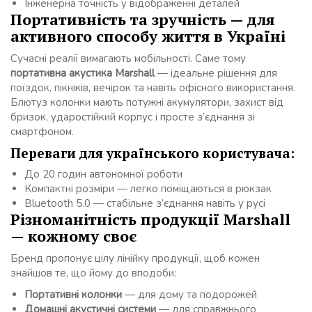
Інженерна точність у відображенні деталей
Портативність та зручність — для
активного способу життя в Україні
Сучасні реалії вимагають мобільності. Саме тому
портативна акустика Marshall
— ідеальне рішення для
поїздок, пікніків, вечірок та навіть офісного використання.
Блютуз колонки мають потужні акумулятори, захист від
бризок, ударостійкий корпус і просте з’єднання зі
смартфоном.
Переваги для українського користувача:
До 20 годин автономної роботи
Компактні розміри — легко поміщаються в рюкзак
Bluetooth 5.0 — стабільне з’єднання навіть у русі
Різноманітність продукції Marshall
— кожному своє
Бренд пропонує цілу лінійку продукції, щоб кожен
знайшов те, що йому до вподоби:
Портативні колонки
— для дому та подорожей
Домашні акустичні системи
— для справжнього