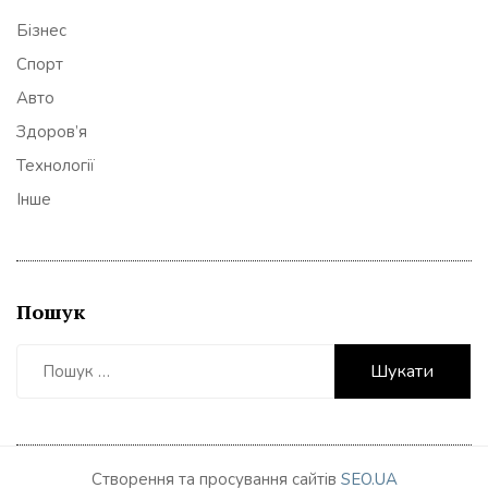
Бізнес
Спорт
Авто
Здоров’я
Технології
Інше
Пошук
Пошук:
Створення та просування сайтів
SEO.UA