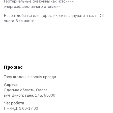
Геотермальные скважины как источник
энергоэффективного отопления
Базові добавки для дорослих: як поєднувати вітамін D3,
омега-3 та магній
Про нас
Твоя щоденна порція правди.
Адреса
Одеська область, Одеса,
вул. Виноградна, 17Б, 65000
Час роботи
ПН-НД: 9:00-17:00