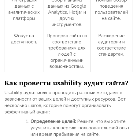
Интеграция
Сбор и анализ
Полный обзор
данных с
данных из Google
поведения
аналитических
Analytics, Hotjar и
пользователей
платформ
других
на сайте.
инструментов.
Фокус на
Проверка сайта на
Расширение
доступность
соответствие
аудитории и
требованиям для
соответствие
людей с
стандартам.
ограниченными
возможностями.
Как провести usability аудит сайта?
Usability аудит можно проводить разными методами, в
зависимости от ваших целей и доступных ресурсов. Вот
несколько шагов, которые помогут организовать
эффективный аудит:
Определение целей:
Решите, что вы хотите
улучшить: конверсию, пользовательский опыт
или время пребывания на сайте.